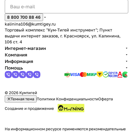
8 800 700 88 46
kalinina106@kumtigey.ru
Торговый комплекс "Кум-Тигей инструмент"; Пункт
выдачи интернет заказов, г. Красноярск, ул. Калинина,
106 ст. 4
Интернет-магазин
Компания
Информация
Помощь
© 2026 Кумтигей
Темная тема
Политики Конфиденциальности
Оферта
Создание и продвижение
На информационном ресурсе применяются
рекомендательные