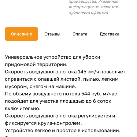
производства. Указанная
об оплате Плайтом
информация не является
публичной офертой
Описание
Отзывы
Оплата
Доставка
Остались вопросы?
25
8 800 302-02-51
plait.ru
раз в 2
Универсальное устройство для уборки
недели
придомовой территории.
Скорость воздушного потока 145 км/ч позволяет
справиться с опавшей листвой, пылью, легким
мусором, снегом на машине.
По объему воздушного потока 544 куб. м/час
подойдет для участка площадью до 6 соток
включительно.
Скорость воздушного потока регулируется и
фиксируется круиз-контролем.
Устройство легкое и простое в использовании.