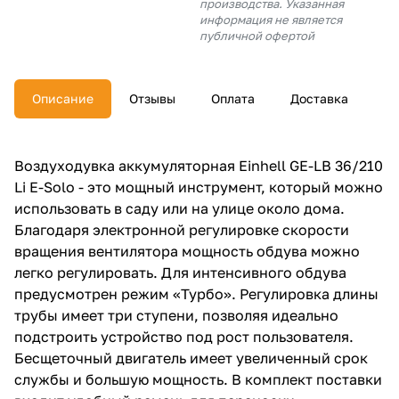
производства. Указанная
об оплате Плайтом
информация не является
публичной офертой
Описание
Отзывы
Оплата
Доставка
Остались вопросы?
25
8 800 302-02-51
plait.ru
раз в 2
Воздуходувка аккумуляторная Einhell GE-LB 36/210
недели
Li E-Solo - это мощный инструмент, который можно
использовать в саду или на улице около дома.
Благодаря электронной регулировке скорости
вращения вентилятора мощность обдува можно
легко регулировать. Для интенсивного обдува
предусмотрен режим «Турбо». Регулировка длины
трубы имеет три ступени, позволяя идеально
подстроить устройство под рост пользователя.
Бесщеточный двигатель имеет увеличенный срок
службы и большую мощность. В комплект поставки