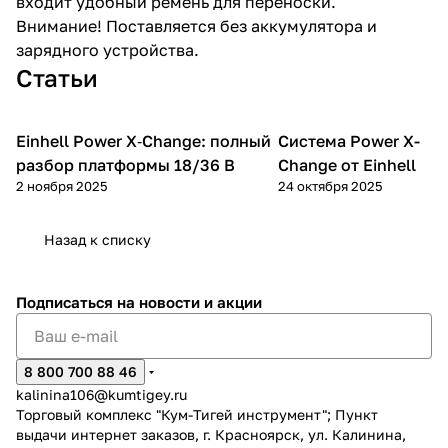
входит удобный ремень для переноски.
Внимание! Поставляется без аккумулятора и
зарядного устройства.
Статьи
Einhell Power X‑Change: полный
Система Power X-
Советы
Einhell
раз в 2 недели
покупателям
разбор платформы 18/36 В
Change от Einhell
2 ноября 2025
24 октября 2025
Назад к списку
Подписаться
на новости и акции
8 800 700 88 46
kalinina106@kumtigey.ru
Торговый комплекс "Кум-Тигей инструмент"; Пункт
выдачи интернет заказов, г. Красноярск, ул. Калинина,