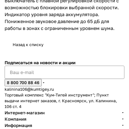
Выключатель с плавной регулировкой скорости с
возможностью блокировки выбранной скорости.
Индикатор уровня заряда аккумулятора.
Пониженное звуковое давление до 65 дБ для
работы в зонах с ограниченным уровнем шума.
раз в 2 недели
Назад к списку
Подписаться
на новости и акции
8 800 700 88 46
kalinina106@kumtigey.ru
Торговый комплекс "Кум-Тигей инструмент"; Пункт
выдачи интернет заказов, г. Красноярск, ул. Калинина,
106 ст. 4
Интернет-магазин
Компания
Информация