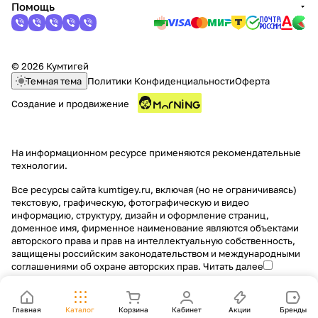
Помощь
© 2026 Кумтигей
Темная тема
Политики Конфиденциальности
Оферта
Создание и продвижение
На информационном ресурсе применяются
рекомендательные
технологии
.
Все ресурсы сайта kumtigey.ru, включая (но не ограничиваясь)
текстовую, графическую, фотографическую и видео
информацию, структуру, дизайн и оформление страниц,
доменное имя, фирменное наименование являются объектами
авторского права и прав на интеллектуальную собственность,
защищены российским законодательством и международными
соглашениями об охране авторских прав.
Читать далее
Главная
Каталог
Корзина
Кабинет
Акции
Бренды