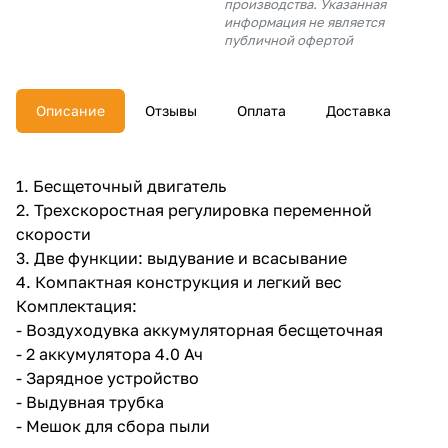
производства. Указанная
об оплате Плайтом
информация не является
публичной офертой
Описание
Отзывы
Оплата
Доставка
Остались вопросы?
25
8 800 302-02-51
plait.ru
раз в 2
1. Бесщеточный двигатель
недели
2. Трехскоростная регулировка переменной
скорости
3. Две функции: выдувание и всасывание
4. Компактная конструкция и легкий вес
Комплектация:
- Воздуходувка аккумуляторная бесщеточная
- 2 аккумулятора 4.0 Ач
- Зарядное устройство
- Выдувная трубка
- Мешок для сбора пыли