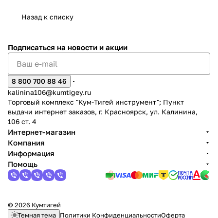
Назад к списку
Подписаться
на новости и акции
раз в 2 недели
8 800 700 88 46
kalinina106@kumtigey.ru
Торговый комплекс "Кум-Тигей инструмент"; Пункт
выдачи интернет заказов, г. Красноярск, ул. Калинина,
106 ст. 4
Интернет-магазин
Компания
Информация
Помощь
© 2026 Кумтигей
Темная тема
Политики Конфиденциальности
Оферта