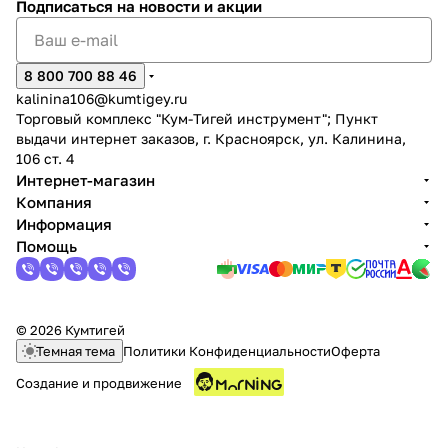
Подписаться
на новости и акции
8 800 700 88 46
kalinina106@kumtigey.ru
Торговый комплекс "Кум-Тигей инструмент"; Пункт
выдачи интернет заказов, г. Красноярск, ул. Калинина,
раз в 2 недели
106 ст. 4
Интернет-магазин
Компания
Информация
Помощь
© 2026 Кумтигей
Темная тема
Политики Конфиденциальности
Оферта
Создание и продвижение