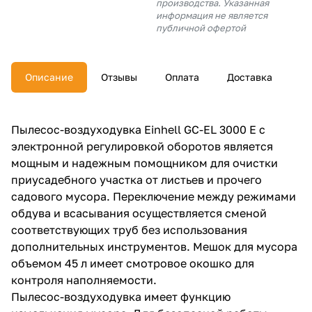
производства. Указанная
об оплате Плайтом
информация не является
публичной офертой
Описание
Отзывы
Оплата
Доставка
Остались вопросы?
25
8 800 302-02-51
plait.ru
раз в 2
Пылесос-воздуходувка Einhell GC-EL 3000 E с
недели
электронной регулировкой оборотов является
мощным и надежным помощником для очистки
приусадебного участка от листьев и прочего
садового мусора. Переключение между режимами
обдува и всасывания осуществляется сменой
соответствующих труб без использования
дополнительных инструментов. Мешок для мусора
объемом 45 л имеет смотровое окошко для
контроля наполняемости.
Пылесос-воздуходувка имеет функцию