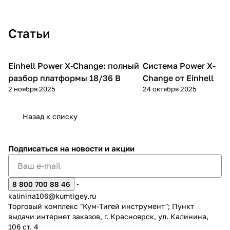
Статьи
Einhell Power X‑Change: полный
Система Power X-
Советы
Einhell
покупателям
разбор платформы 18/36 В
Change от Einhell
2 ноября 2025
24 октября 2025
Назад к списку
Подписаться
на новости и акции
8 800 700 88 46
kalinina106@kumtigey.ru
Торговый комплекс "Кум-Тигей инструмент"; Пункт
выдачи интернет заказов, г. Красноярск, ул. Калинина,
106 ст. 4