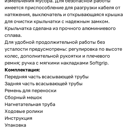
измельчения мусора. Для безопасной работы
имеется приспособление для разгрузки кабеля от
натяжения, выключатель и открывающаяся крышка
для очистки крыльчатки с надежным замком.
Крыльчатка сделана из прочного алюминиевого
сплава.
Для удобной продолжительной работы без
раз в 2 недели
усталости предусмотрены: регулировка по высоте
колес, дополнительной рукоятки и плечевого
ремня; ручка с мягкими накладками Softgrip.
Комплектация:
Передняя часть всасывающей трубы
Задняя часть всасывающей трубы
Ремень для переноски
Сборный мешок
Нагнетательная труба
Ходовые ролики
Инструкция
Упаковка