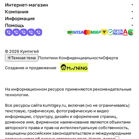
Интернет-магазин
Компания
Информация
Помощь
© 2026 Кумтигей
Темная тема
Политики Конфиденциальности
Оферта
Создание и продвижение
На информационном ресурсе применяются
рекомендательные
технологии
.
Все ресурсы сайта kumtigey.ru, включая (но не ограничиваясь)
текстовую, графическую, фотографическую и видео
информацию, структуру, дизайн и оформление страниц,
доменное имя, фирменное наименование являются объектами
авторского права и прав на интеллектуальную собственность,
защищены российским законодательством и международными
соглашениями об охране авторских прав.
Читать далее