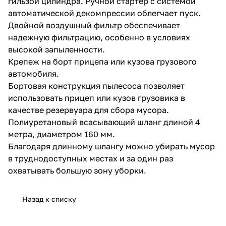
гильзой цилиндра. Ручной стартер с системой
автоматической декомпрессии облегчает пуск.
Двойной воздушный фильтр обеспечивает
надежную фильтрацию, особенно в условиях
высокой запыленности.
Крепеж на борт прицепа или кузова грузового
автомобиля.
раз в 2 недели
Бортовая конструкция пылесоса позволяет
использовать прицеп или кузов грузовика в
качестве резервуара для сбора мусора.
Полиуретановый всасывающий шланг длиной 4
метра, диаметром 160 мм.
Благодаря длинному шлангу можно убирать мусор
в труднодоступных местах и за один раз
охватывать большую зону уборки.
Назад к списку