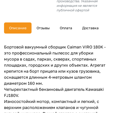
производства. Указанная
об оплате Плайтом
информация не является
публичной офертой
Описание
Отзывы
Оплата
Доставка
Остались вопросы?
25
8 800 302-02-51
plait.ru
раз в 2
Бортовой вакуумный сборщик Caiman VIRO 180K -
недели
это профессиональный пылесос для уборки
мусора в садах, парках, скверах, спортивных
площадках, городских и других объектах. Агрегат
крепится на борт прицепа или кузов грузовика,
оснащается длинным 4-метровым шлангом
диаметром 160 мм.
Четырехтактный бензиновый двигатель Kawasaki
FJ180V.
Износостойкий мотор, компактный и легкий, с
верхним расположением клапанов и чугунной