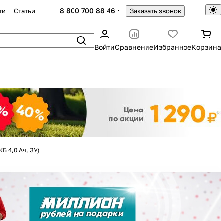
8 800 700 88 46
ти
Статьи
Заказать звонок
Войти
Сравнение
Избранное
Корзина
Закрыть
Б 4,0 Ач, ЗУ)