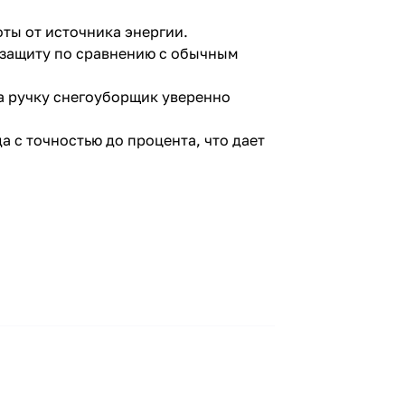
ты от источника энергии.
озащиту по сравнению с обычным
а ручку снегоуборщик уверенно
 с точностью до процента, что дает