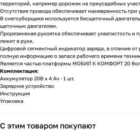
территорий, например дорожек на приусадебных участ
Отсутствие провода обеспечивает маневренность при у
В снегоуборщике используется бесщеточный двигател
щеточным двигателем.
Прорезиненая рукоятка обеспечивает ухватистость и 
лежит в руке.
Цифровой сегментный индикатор заряда, в отличие от 
полную информацию о запасе рабочего времени техни
Является частью платформы МОБИЛ К КОМФОРТ 20 Вол
Комплектация:
Аккумулятор 20В х 4 Ач - 1 шт.
Зарядное устройство
Инструкция
Упаковка
С этим товаром покупают