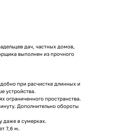
адельцев дач, частных домов,
борщика выполнен из прочного
 удобно при расчистке длинных и
ше устройства.
ях ограниченного пространства.
минуту. Дополнительно обороты
у даже в сумерках.
т 7,6 м.