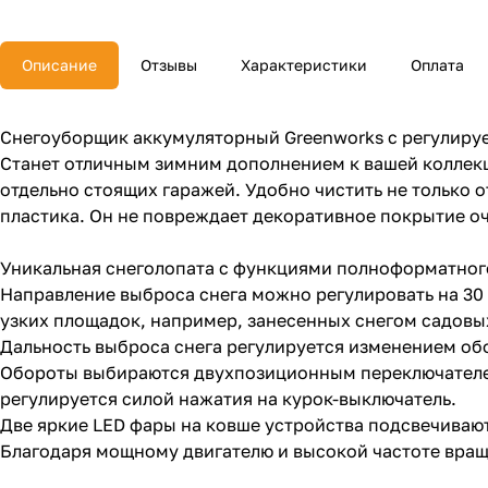
Описание
Отзывы
Характеристики
Оплата
Снегоуборщик аккумуляторный Greenworks с регулиру
Станет отличным зимним дополнением к вашей коллекц
отдельно стоящих гаражей. Удобно чистить не только 
пластика. Он не повреждает декоративное покрытие оч
Уникальная снеголопата с функциями полноформатног
Направление выброса снега можно регулировать на 30 
узких площадок, например, занесенных снегом садовы
Дальность выброса снега регулируется изменением обо
Обороты выбираются двухпозиционным переключателем
регулируется силой нажатия на курок-выключатель.
Две яркие LED фары на ковше устройства подсвечиваю
Благодаря мощному двигателю и высокой частоте вращ