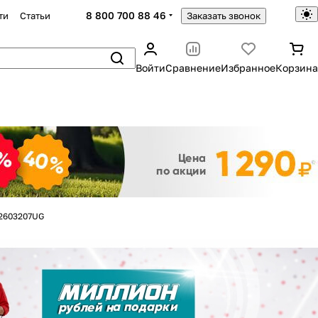
8 800 700 88 46
ти
Статьи
Заказать звонок
Войти
Сравнение
Избранное
Корзина
Закрыть
2603207UG