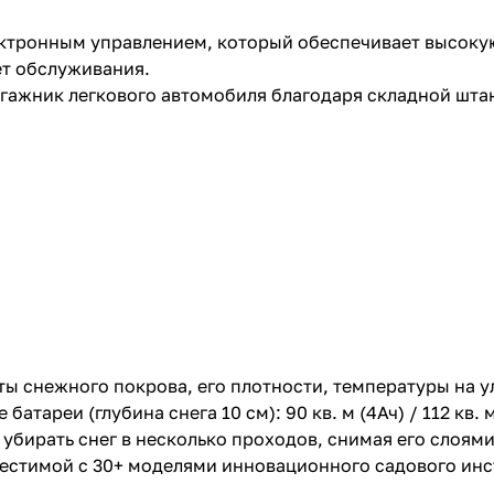
ектронным управлением, который обеспечивает высоку
ет обслуживания.
гажник легкового автомобиля благодаря складной штан
ы снежного покрова, его плотности, температуры на у
реи (глубина снега 10 см): 90 кв. м (4Ач) / 112 кв. м (
бирать снег в несколько проходов, снимая его слоями
местимой с 30+ моделями инновационного садового ин