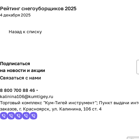
Рейтинг снегоуборщиков 2025
Зимняя
4 декабря 2025
Назад к списку
Подписаться
на новости и акции
Связаться с нами
8 800 700 88 46
kalinina106@kumtigey.ru
Торговый комплекс "Кум-Тигей инструмент"; Пункт выдачи ин
заказов, г. Красноярск, ул. Калинина, 106 ст. 4