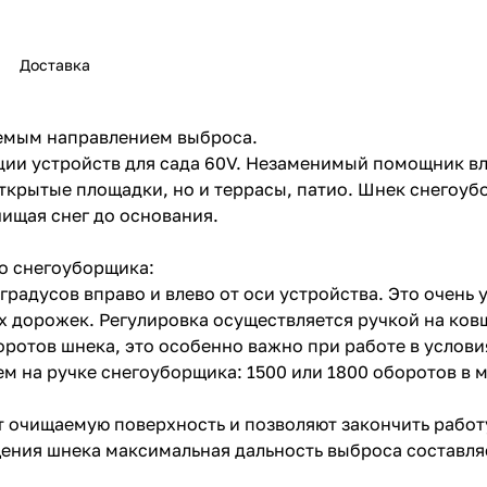
Доставка
емым направлением выброса.
ии устройств для сада 60V. Незаменимый помощник вл
открытые площадки, но и террасы, патио. Шнек снегоу
раз в 2 недели
ищая снег до основания.
о снегоуборщика:
градусов вправо и влево от оси устройства. Это очень
х дорожек. Регулировка осуществляется ручкой на ков
ротов шнека, это особенно важно при работе в услови
 на ручке снегоуборщика: 1500 или 1800 оборотов в 
т очищаемую поверхность и позволяют закончить работ
ения шнека максимальная дальность выброса составляе