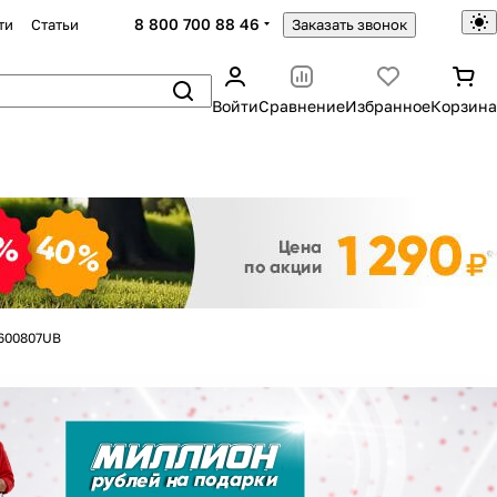
8 800 700 88 46
ти
Статьи
Заказать звонок
Войти
Сравнение
Избранное
Корзина
Закрыть
600807UB