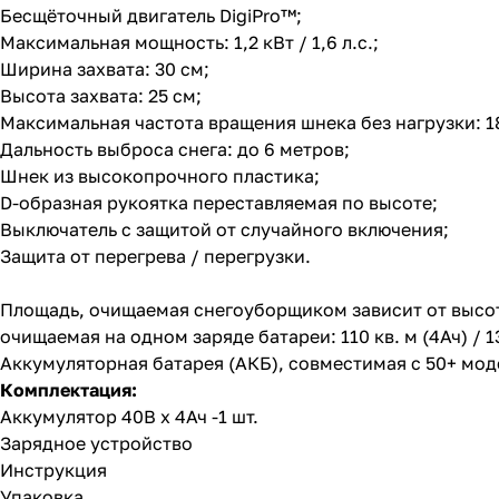
Бесщёточный двигатель DigiPro™;
Максимальная мощность: 1,2 кВт / 1,6 л.с.;
Ширина захвата: 30 см;
Высота захвата: 25 см;
Максимальная частота вращения шнека без нагрузки: 1
Дальность выброса снега: до 6 метров;
Шнек из высокопрочного пластика;
D-образная рукоятка переставляемая по высоте;
Выключатель с защитой от случайного включения;
Защита от перегрева / перегрузки.
Площадь, очищаемая снегоуборщиком зависит от высот
очищаемая на одном заряде батареи: 110 кв. м (4Ач) / 138
Аккумуляторная батарея (АКБ), совместимая с 50+ мо
Комплектация:
Аккумулятор 40В х 4Ач -1 шт.
Зарядное устройство
Инструкция
Упаковка