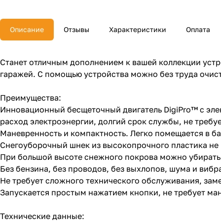
Описание
Отзывы
Характеристики
Оплата
Станет отличным дополнением к вашей коллекции устр
гаражей. С помощью устройства можно без труда очист
Преимущества:
Инновационный бесщеточный двигатель DigiPro™ с эл
расход электроэнергии, долгий срок службы, не требу
Маневренность и компактность. Легко помещается в ба
Снегоуборочный шнек из высокопрочного пластика не 
При большой высоте снежного покрова можно убирать с
Без бензина, без проводов, без выхлопов, шума и вибр
Не требует сложного технического обслуживания, заме
Запускается простым нажатием кнопки, не требует ман
Технические данные: