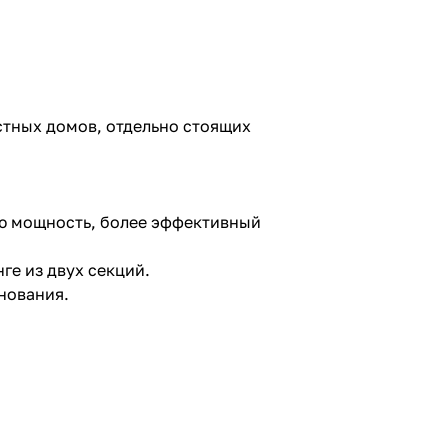
стных домов, отдельно стоящих
ю мощность, более эффективный
ге из двух секций.
нования.