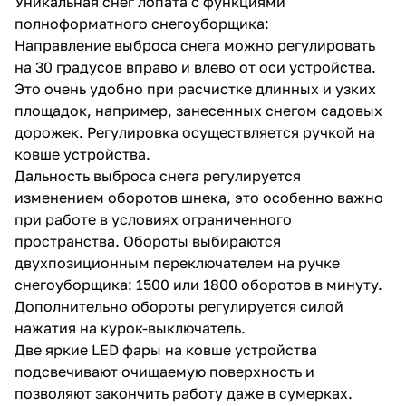
Уникальная снег лопата с функциями
полноформатного снегоуборщика:
Направление выброса снега можно регулировать
на 30 градусов вправо и влево от оси устройства.
Это очень удобно при расчистке длинных и узких
площадок, например, занесенных снегом садовых
дорожек. Регулировка осуществляется ручкой на
раз в 2 недели
ковше устройства.
Дальность выброса снега регулируется
изменением оборотов шнека, это особенно важно
при работе в условиях ограниченного
пространства. Обороты выбираются
двухпозиционным переключателем на ручке
снегоуборщика: 1500 или 1800 оборотов в минуту.
Дополнительно обороты регулируется силой
нажатия на курок-выключатель.
Две яркие LED фары на ковше устройства
подсвечивают очищаемую поверхность и
позволяют закончить работу даже в сумерках.