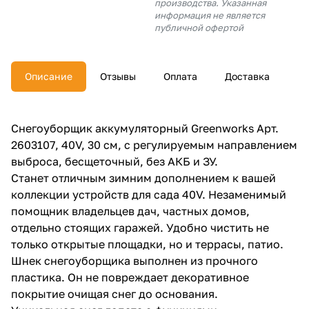
производства. Указанная
об оплате Плайтом
информация не является
публичной офертой
Описание
Отзывы
Оплата
Доставка
Остались вопросы?
25
8 800 302-02-51
plait.ru
раз в 2 недели
Снегоуборщик аккумуляторный Greenworks Арт.
2603107, 40V, 30 см, с регулируемым направлением
выброса, бесщеточный, без АКБ и ЗУ.
Станет отличным зимним дополнением к вашей
коллекции устройств для сада 40V. Незаменимый
помощник владельцев дач, частных домов,
отдельно стоящих гаражей. Удобно чистить не
только открытые площадки, но и террасы, патио.
Шнек снегоуборщика выполнен из прочного
пластика. Он не повреждает декоративное
покрытие очищая снег до основания.