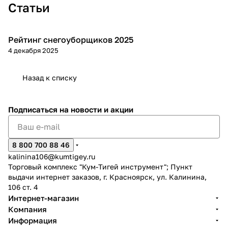
0051
Статьи
032
Рейтинг снегоуборщиков 2025
Зимняя
4 декабря 2025
Назад к списку
Подписаться
на новости и акции
8 800 700 88 46
kalinina106@kumtigey.ru
Торговый комплекс "Кум-Тигей инструмент"; Пункт
выдачи интернет заказов, г. Красноярск, ул. Калинина,
106 ст. 4
Интернет-магазин
Компания
Информация