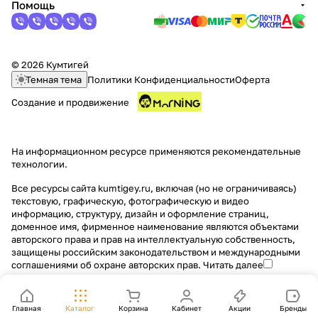
Помощь
© 2026 Кумтигей
Темная тема
Политики Конфиденциальности
Оферта
Создание и продвижение
На информационном ресурсе применяются
рекомендательные
технологии
.
Все ресурсы сайта kumtigey.ru, включая (но не ограничиваясь)
текстовую, графическую, фотографическую и видео
информацию, структуру, дизайн и оформление страниц,
доменное имя, фирменное наименование являются объектами
авторского права и прав на интеллектуальную собственность,
защищены российским законодательством и международными
соглашениями об охране авторских прав.
Читать далее
Главная
Каталог
Корзина
Кабинет
Акции
Бренды