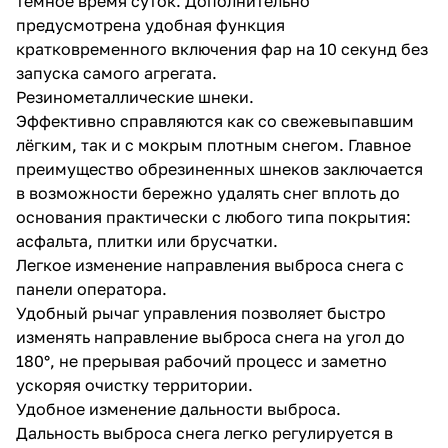
тёмное время суток. Дополнительно
предусмотрена удобная функция
кратковременного включения фар на 10 секунд без
запуска самого агрегата.
Резинометаллические шнеки.
Эффективно справляются как со свежевыпавшим
лёгким, так и с мокрым плотным снегом. Главное
раз в 2 недели
преимущество обрезиненных шнеков заключается
в возможности бережно удалять снег вплоть до
основания практически с любого типа покрытия:
асфальта, плитки или брусчатки.
Легкое изменение направления выброса снега с
панели оператора.
Удобный рычаг управления позволяет быстро
изменять направление выброса снега на угол до
180°, не прерывая рабочий процесс и заметно
ускоряя очистку территории.
Удобное изменение дальности выброса.
Дальность выброса снега легко регулируется в