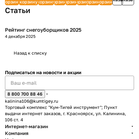
корзину
корзину
корзину
корзину
корзину
корзину
корзину
корзину
33291
Статьи
Рейтинг снегоуборщиков 2025
Зимняя
4 декабря 2025
Назад к списку
Подписаться
на новости и акции
8 800 700 88 46
kalinina106@kumtigey.ru
Торговый комплекс "Кум-Тигей инструмент"; Пункт
выдачи интернет заказов, г. Красноярск, ул. Калинина,
106 ст. 4
Интернет-магазин
Компания