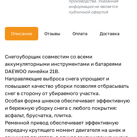
производства. Указанная
об оплате Плайтом
информация не является
публичной офертой
Описание
Отзывы
Оплата
Доставка
Остались вопросы?
25
8 800 302-02-51
plait.ru
раз в 2
Снегоуборщик совместим со всеми
недели
аккумуляторными инструментами и батареями
DAEWOO линейки 21В.
Направляющие выброса снега упрощают и
повышают качество уборки позволяя отбрасывать
снег в сторону от убираемого участка.
Особая форма шнеков обеспечивает эффективную
и бережную уборку снега с любого покрытия:
асфальт, брусчатка, плитка.
Ременной привод обеспечивает эффективную
передачу крутящего момент двигателя на шнек и