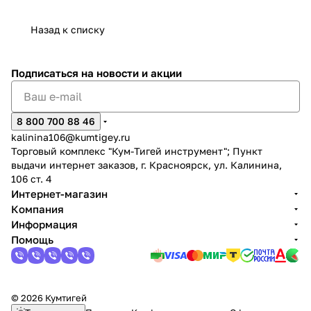
Назад к списку
Подписаться
на новости и акции
8 800 700 88 46
kalinina106@kumtigey.ru
Торговый комплекс "Кум-Тигей инструмент"; Пункт
выдачи интернет заказов, г. Красноярск, ул. Калинина,
106 ст. 4
Интернет-магазин
Компания
Информация
Помощь
© 2026 Кумтигей