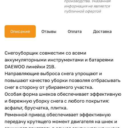
производства. Указанная
об оплате Плайтом
информация не является
публичной офертой
Описание
Отзывы
Оплата
Доставка
Остались вопросы?
25
8 800 302-02-51
plait.ru
раз в 2
Снегоуборщик совместим со всеми
недели
аккумуляторными инструментами и батареями
DAEWOO линейки 21В.
Направляющие выброса снега упрощают и
повышают качество уборки позволяя отбрасывать
снег в сторону от убираемого участка.
Особая форма шнеков обеспечивает эффективную
и бережную уборку снега с любого покрытия:
асфальт, брусчатка, плитка.
Ременной привод обеспечивает эффективную
передачу крутящего момент двигателя на шнек и