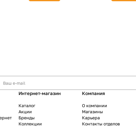
Интернет-магазин
Компания
Каталог
О компании
Акции
Магазины
тернет
Бренды
Карьера
Коллекции
Контакты отделов