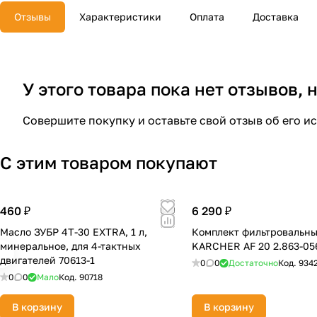
Отзывы
Характеристики
Оплата
Доставка
У этого товара пока нет отзывов,
Совершите покупку и оставьте свой отзыв об его и
С этим товаром покупают
460 ₽
6 290 ₽
Масло ЗУБР 4Т-30 EXTRA, 1 л,
Комплект фильтровальн
минеральное, для 4-тактных
KARCHER AF 20 2.863-05
двигателей 70613-1
0
0
Достаточно
Код.
934
0
0
Мало
Код.
90718
В корзину
В корзину