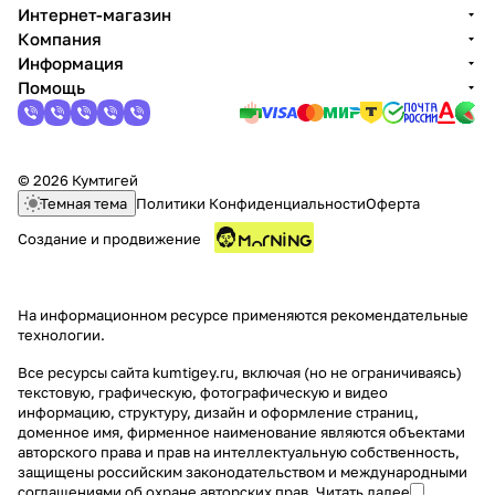
Интернет-магазин
Компания
Информация
Помощь
© 2026 Кумтигей
Темная тема
Политики Конфиденциальности
Оферта
Создание и продвижение
На информационном ресурсе применяются
рекомендательные
технологии
.
Все ресурсы сайта kumtigey.ru, включая (но не ограничиваясь)
текстовую, графическую, фотографическую и видео
информацию, структуру, дизайн и оформление страниц,
доменное имя, фирменное наименование являются объектами
авторского права и прав на интеллектуальную собственность,
защищены российским законодательством и международными
соглашениями об охране авторских прав.
Читать далее