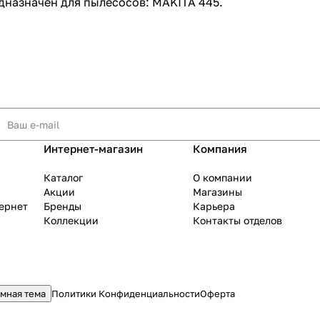
назначен для пылесосов: MAKITA 445.
раз в 2 недели
Интернет-магазин
Компания
Каталог
О компании
Акции
Магазины
тернет
Бренды
Карьера
Коллекции
Контакты отделов
мная тема
Политики Конфиденциальности
Оферта