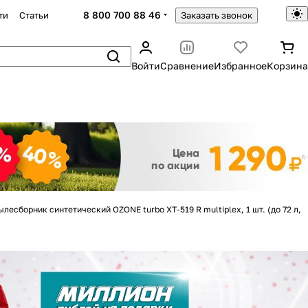
8 800 700 88 46
ти
Статьи
Заказать звонок
Войти
Сравнение
Избранное
Корзина
Закрыть
ылесборник синтетический OZONE turbo XT-519 R multiplex, 1 шт. (до 72 л,