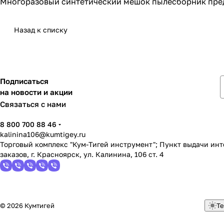
Многоразовый синтетический мешок пылесборник пред
Назад к списку
Подписаться
на новости и акции
Связаться с нами
8 800 700 88 46
kalinina106@kumtigey.ru
Торговый комплекс "Кум-Тигей инструмент"; Пункт выдачи ин
заказов, г. Красноярск, ул. Калинина, 106 ст. 4
© 2026 Кумтигей
Те