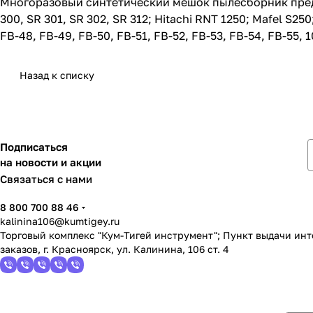
Многоразовый синтетический мешок пылесборник предна
300, SR 301, SR 302, SR 312; Hitachi RNT 1250; Mafel S2
FB-48, FB-49, FB-50, FB-51, FB-52, FB-53, FB-54, FB-55, 1
Назад к списку
Подписаться
на новости и акции
Связаться с нами
8 800 700 88 46
kalinina106@kumtigey.ru
Торговый комплекс "Кум-Тигей инструмент"; Пункт выдачи ин
заказов, г. Красноярск, ул. Калинина, 106 ст. 4