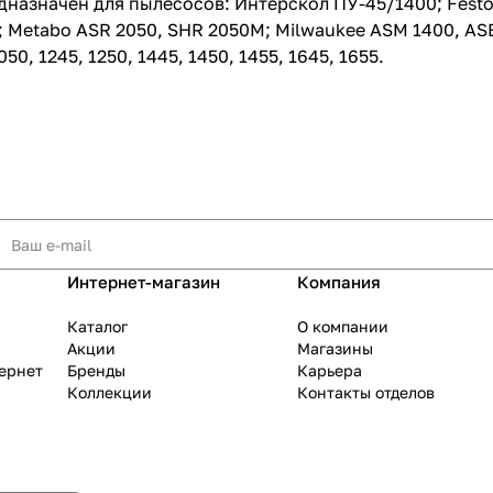
значен для пылесосов: Интерскол ПУ-45/1400; Festo SR
50; Metabo ASR 2050, SHR 2050M; Milwaukee ASM 1400, ASE
050, 1245, 1250, 1445, 1450, 1455, 1645, 1655.
раз в 2 недели
Интернет-магазин
Компания
Каталог
О компании
Акции
Магазины
тернет
Бренды
Карьера
Коллекции
Контакты отделов