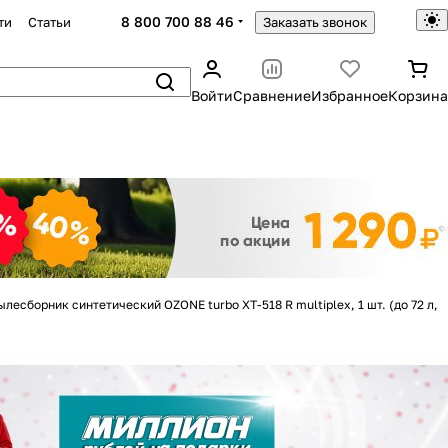
8 800 700 88 46
ти
Статьи
Заказать звонок
Войти
Сравнение
Избранное
Корзина
Закрыть
ылесборник синтетический OZONE turbo XT-518 R multiplex, 1 шт. (до 72 л,