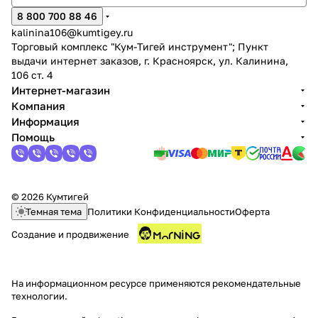
8 800 700 88 46
kalinina106@kumtigey.ru
Торговый комплекс "Кум-Тигей инструмент"; Пункт
выдачи интернет заказов, г. Красноярск, ул. Калинина,
106 ст. 4
Интернет-магазин
Компания
раз в 2 недели
Информация
Помощь
© 2026 Кумтигей
Темная тема
Политики Конфиденциальности
Оферта
Создание и продвижение
На информационном ресурсе применяются
рекомендательные
технологии
.