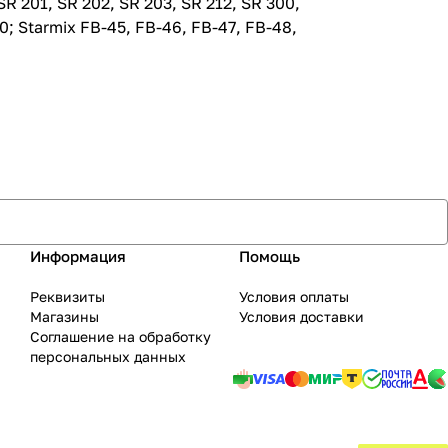
01, SR 202, SR 203, SR 212, SR 300,
; Starmix FB-45, FB-46, FB-47, FB-48,
Информация
Помощь
Реквизиты
Условия оплаты
Магазины
Условия доставки
Соглашение на обработку
персональных данных