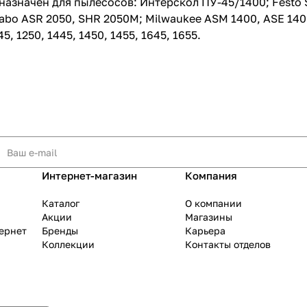
ачен для пылесосов: Интерскол ПУ-45/1400; Festo SR 2
etabo ASR 2050, SHR 2050M; Milwaukee ASM 1400, ASE 1400
5, 1250, 1445, 1450, 1455, 1645, 1655.
раз в 2 недели
Интернет-магазин
Компания
Каталог
О компании
Акции
Магазины
тернет
Бренды
Карьера
Коллекции
Контакты отделов