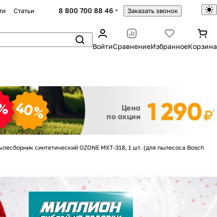
8 800 700 88 46
ти
Статьи
Заказать звонок
Войти
Сравнение
Избранное
Корзина
Закрыть
ылесборник синтетический OZONE MXT-318, 1 шт. (для пылесоса Bosch