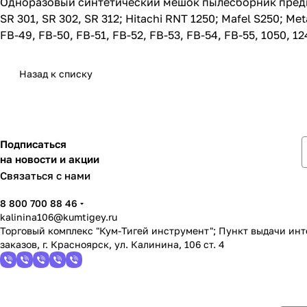
Одноразовый синтетический мешок пылесборник предназн
SR 301, SR 302, SR 312; Hitachi RNT 1250; Mafel S250; M
FB-49, FB-50, FB-51, FB-52, FB-53, FB-54, FB-55, 1050, 124
Назад к списку
Подписаться
на новости и акции
Связаться с нами
8 800 700 88 46
kalinina106@kumtigey.ru
Торговый комплекс "Кум-Тигей инструмент"; Пункт выдачи ин
заказов, г. Красноярск, ул. Калинина, 106 ст. 4