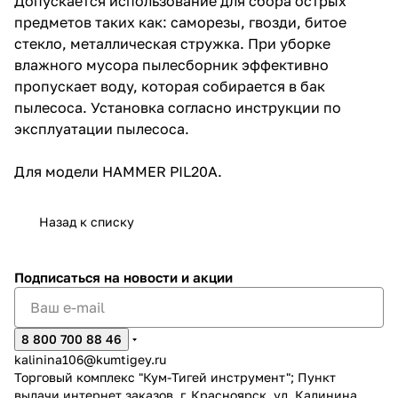
Допускается использование для сбора острых
предметов таких как: саморезы, гвозди, битое
стекло, металлическая стружка. При уборке
влажного мусора пылесборник эффективно
пропускает воду, которая собирается в бак
пылесоса. Установка согласно инструкции по
эксплуатации пылесоса.
раз в 2 недели
Для модели HAMMER PIL20A.
Назад к списку
Подписаться
на новости и акции
8 800 700 88 46
kalinina106@kumtigey.ru
Торговый комплекс "Кум-Тигей инструмент"; Пункт
выдачи интернет заказов, г. Красноярск, ул. Калинина,