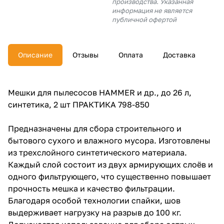
производства. Указанная
об оплате Плайтом
информация не является
публичной офертой
Описание
Отзывы
Оплата
Доставка
Остались вопросы?
25
8 800 302-02-51
plait.ru
раз в 2
Мешки для пылесосов HAMMER и др., до 26 л,
недели
синтетика, 2 шт ПРАКТИКА 798-850
Предназначены для сбора строительного и
бытового сухого и влажного мусора. Изготовлены
из трехслойного синтетического материала.
Каждый слой состоит из двух армирующих слоёв и
одного фильтрующего, что существенно повышает
прочность мешка и качество фильтрации.
Благодаря особой технологии спайки, шов
выдерживает нагрузку на разрыв до 100 кг.