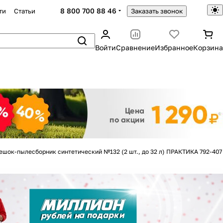
8 800 700 88 46
ти
Статьи
Заказать звонок
Войти
Сравнение
Избранное
Корзина
Закрыть
ешок-пылесборник синтетический №132 (2 шт., до 32 л) ПРАКТИКА 792-407