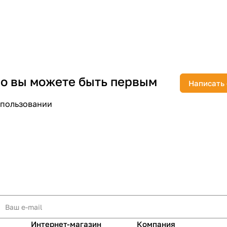
раз в 2 недели
 но вы можете быть первым
Написать
спользовании
Интернет-магазин
Компания