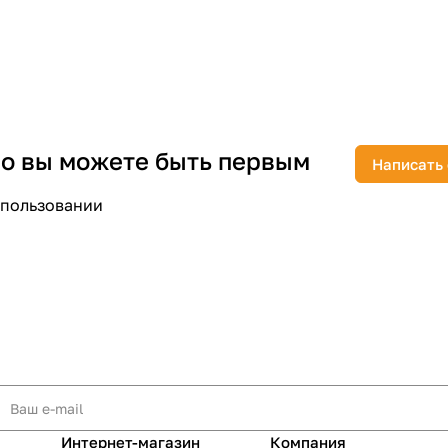
раз в 2 недели
 но вы можете быть первым
Написать
спользовании
Интернет-магазин
Компания