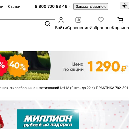
8 800 700 88 46
ти
Статьи
Заказать звонок
Войти
Сравнение
Избранное
Корзина
Закрыть
ешок-пылесборник синтетический №112 (2 шт., до 22 л) ПРАКТИКА 792-391