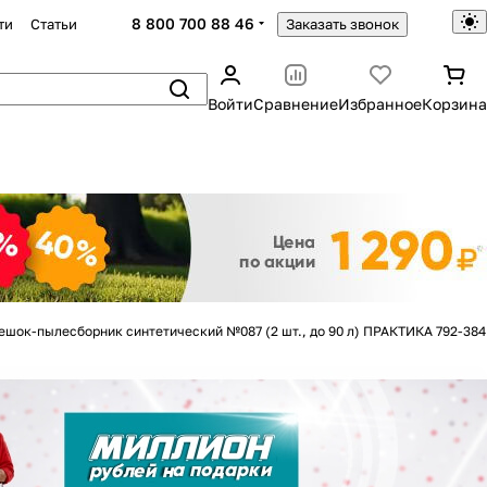
8 800 700 88 46
ти
Статьи
Заказать звонок
Войти
Сравнение
Избранное
Корзина
Закрыть
ешок-пылесборник синтетический №087 (2 шт., до 90 л) ПРАКТИКА 792-384