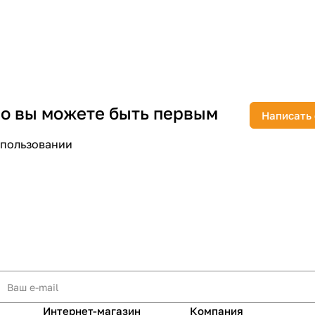
раз в 2 недели
 но вы можете быть первым
Написать
спользовании
Интернет-магазин
Компания