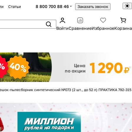
8 800 700 88 46
ти
Статьи
Заказать звонок
Войти
Сравнение
Избранное
Корзина
Закрыть
ешок-пылесборник синтетический №073 (2 шт., до 52 л) ПРАКТИКА 792-315