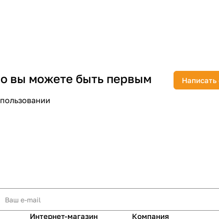
раз в 2 недели
 но вы можете быть первым
Написать
спользовании
Интернет-магазин
Компания