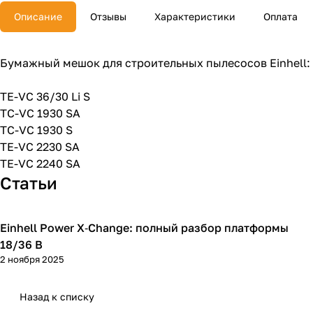
Описание
Отзывы
Характеристики
Оплата
Бумажный мешок для строительных пылесосов Einhell:
TE-VC 36/30 Li S
TC-VC 1930 SA
TC-VC 1930 S
TE-VC 2230 SA
TE-VC 2240 SA
Статьи
Einhell Power X‑Change: полный разбор платформы
Einhell
18/36 В
2 ноября 2025
Назад к списку