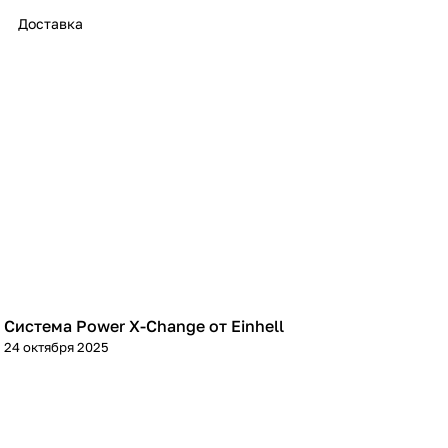
Доставка
раз в 2 недели
Система Power X-Change от Einhell
Советы покупателям
24 октября 2025