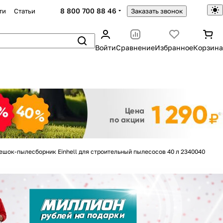
8 800 700 88 46
ти
Статьи
Заказать звонок
Войти
Сравнение
Избранное
Корзина
Закрыть
ешок-пылесборник Einhell для строительный пылесосов 40 л 2340040