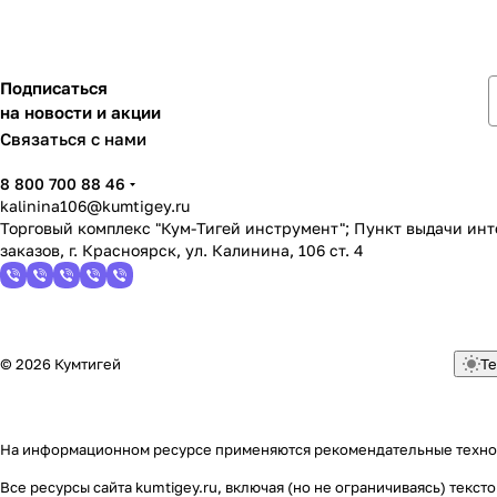
Подписаться
на новости и акции
Связаться с нами
8 800 700 88 46
kalinina106@kumtigey.ru
Торговый комплекс "Кум-Тигей инструмент"; Пункт выдачи ин
заказов, г. Красноярск, ул. Калинина, 106 ст. 4
© 2026 Кумтигей
Те
На информационном ресурсе применяются
рекомендательные техн
Все ресурсы сайта kumtigey.ru, включая (но не ограничиваясь) тек