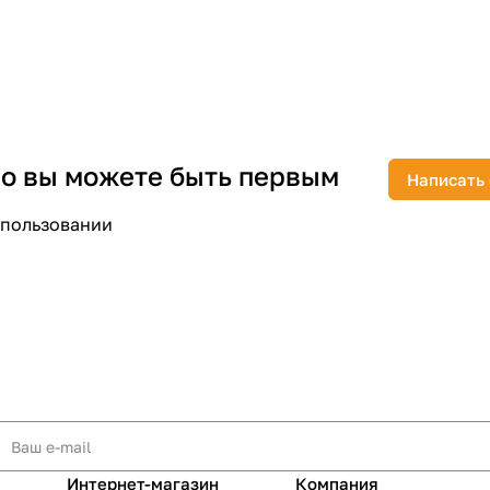
раз в 2 недели
 но вы можете быть первым
Написать
спользовании
Интернет-магазин
Компания