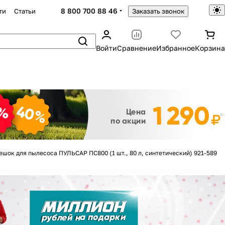
8 800 700 88 46
ти
Статьи
Заказать звонок
Войти
Сравнение
Избранное
Корзина
Закрыть
ешок для пылесоса ПУЛЬСАР ПС800 (1 шт., 80 л, синтетический) 921-589