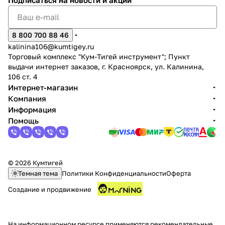
Подписаться
на новости и акции
8 800 700 88 46
kalinina106@kumtigey.ru
Торговый комплекс "Кум-Тигей инструмент"; Пункт
выдачи интернет заказов, г. Красноярск, ул. Калинина,
раз в 2 недели
106 ст. 4
Интернет-магазин
Компания
Информация
Помощь
© 2026 Кумтигей
Темная тема
Политики Конфиденциальности
Оферта
Создание и продвижение
На информационном ресурсе применяются
рекомендательные