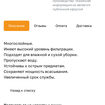
производства. Указанная
об оплате Плайтом
информация не является
публичной офертой
Описание
Отзывы
Оплата
Доставка
Остались вопросы?
25
8 800 302-02-51
plait.ru
раз в 2
Многослойные.
недели
Имеют высокий уровень фильтрации.
Подходят для влажной и сухой уборки.
Пропускают воду.
Устойчивы к острым предметам.
Сохраняют мощность всасывания.
Увеличенный срок службы.
Назад к списку