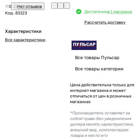
0
Нет отзывов
Добавляйте товары
Достаточно
в 1 магазине
Код.
83123
в корзину
Рассчитать доставку
Характеристики
Оплачивайте сегодня только
Все характеристики
25
% картой любого банка
Все товары Пульсар
Получайте товар
Все товары категории
выбранный способом
Цена действительна только для
интернет-магазина и может
Оставшиеся
75
% будут
отличаться от цен в розничных
списываться
с вашей карты
магазинах
по
25
%
каждые 2 недели
*Производитель оставляет за
собой право без уведомления
дилера менять характеристики,
внешний вид, комплектацию
товара и место его
Подробнее