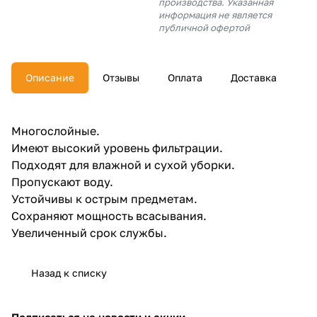
производства. Указанная
об оплате Плайтом
информация не является
публичной офертой
Описание
Отзывы
Оплата
Доставка
Остались вопросы?
25
8 800 302-02-51
plait.ru
раз в 2
Многослойные.
недели
Имеют высокий уровень фильтрации.
Подходят для влажной и сухой уборки.
Пропускают воду.
Устойчивы к острым предметам.
Сохраняют мощность всасывания.
Увеличенный срок службы.
Назад к списку