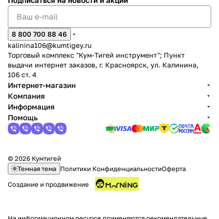
Подписаться
на новости и акции
8 800 700 88 46
kalinina106@kumtigey.ru
Торговый комплекс "Кум-Тигей инструмент"; Пункт
выдачи интернет заказов, г. Красноярск, ул. Калинина,
раз в 2 недели
106 ст. 4
Интернет-магазин
Компания
Информация
Помощь
© 2026 Кумтигей
Темная тема
Политики Конфиденциальности
Оферта
Создание и продвижение
На информационном ресурсе применяются
рекомендательные