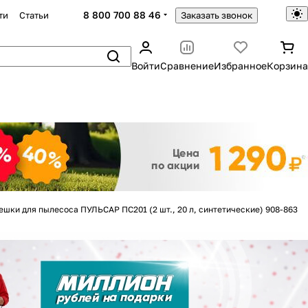
8 800 700 88 46
ти
Статьи
Заказать звонок
Войти
Сравнение
Избранное
Корзина
Закрыть
ешки для пылесоса ПУЛЬСАР ПС201 (2 шт., 20 л, синтетические) 908-863