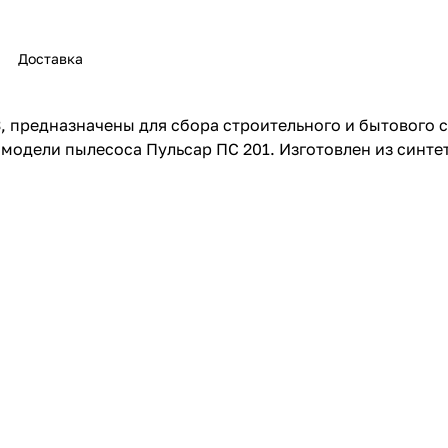
Доставка
предназначены для сбора строительного и бытового су
раз в 2 недели
одели пылесоса Пульсар ПС 201. Изготовлен из синтет