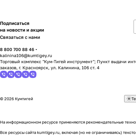
Подписаться
на новости и акции
Связаться с нами
8 800 700 88 46
kalinina106@kumtigey.ru
Торговый комплекс "Кум-Тигей инструмент"; Пункт выдачи ин
заказов, г. Красноярск, ул. Калинина, 106 ст. 4
© 2026 Кумтигей
Те
На информационном ресурсе применяются
рекомендательные техн
Все ресурсы сайта kumtigey.ru, включая (но не ограничиваясь) тек