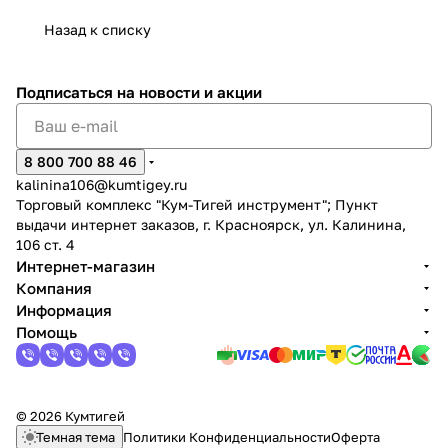
Назад к списку
Подписаться
на новости и акции
раз в 2 недели
8 800 700 88 46
kalinina106@kumtigey.ru
Торговый комплекс "Кум-Тигей инструмент"; Пункт
выдачи интернет заказов, г. Красноярск, ул. Калинина,
106 ст. 4
Интернет-магазин
Компания
Информация
Помощь
© 2026 Кумтигей
Темная тема
Политики Конфиденциальности
Оферта