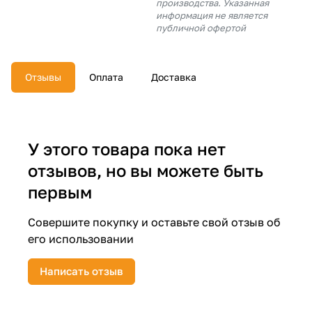
производства. Указанная
об оплате Плайтом
информация не является
публичной офертой
Отзывы
Оплата
Доставка
Остались вопросы?
25
8 800 302-02-51
plait.ru
раз в 2
недели
У этого товара пока нет
отзывов, но вы можете быть
первым
Совершите покупку и оставьте свой отзыв об
его использовании
Написать отзыв