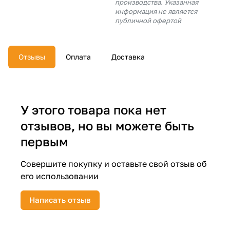
производства. Указанная
об оплате Плайтом
информация не является
публичной офертой
Отзывы
Оплата
Доставка
Остались вопросы?
25
8 800 302-02-51
plait.ru
раз в 2
недели
У этого товара пока нет
отзывов, но вы можете быть
первым
Совершите покупку и оставьте свой отзыв об
его использовании
Написать отзыв