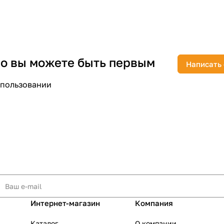
 но вы можете быть первым
Написать
раз в 2 недели
спользовании
Интернет-магазин
Компания
Каталог
О компании