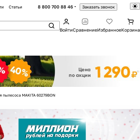
8 800 700 88 46
ти
Статьи
Заказать звонок
Войти
Сравнение
Избранное
Корзина
Закрыть
я пылесоса MAKITA 60279BON