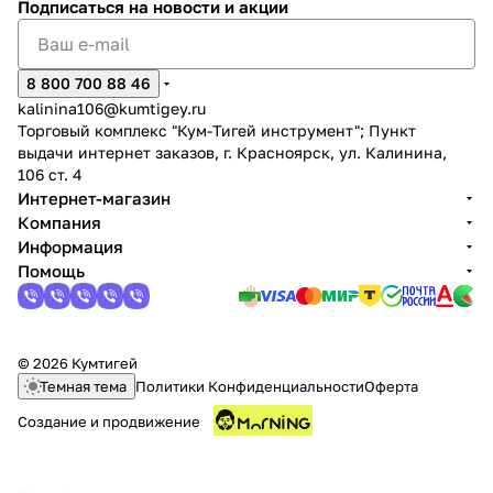
Подписаться
на новости и акции
8 800 700 88 46
kalinina106@kumtigey.ru
Торговый комплекс "Кум-Тигей инструмент"; Пункт
выдачи интернет заказов, г. Красноярск, ул. Калинина,
раз в 2 недели
106 ст. 4
Интернет-магазин
Компания
Информация
Помощь
© 2026 Кумтигей
Темная тема
Политики Конфиденциальности
Оферта
Создание и продвижение