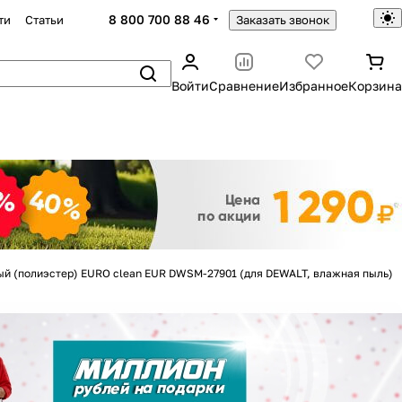
8 800 700 88 46
ти
Статьи
Заказать звонок
Войти
Сравнение
Избранное
Корзина
Закрыть
ый (полиэстер) EURO clean EUR DWSM-27901 (для DEWALT, влажная пыль)