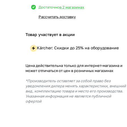
Достаточно
в 2 магазинах
Рассчитать доставку
Товар участвует в акции
Kärcher: Скидки до 25% на оборудование
Цена действительна только для интернет-магазина и
может отличаться от цен в розничных магазинах
*Производитель оставляет за собой право без
уведомления дилера менять характеристики, внешний
вид, комплектацию товара и место его производства.
Указанная информация не является публичной
офертой