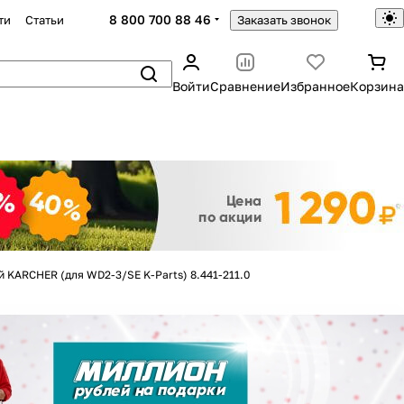
8 800 700 88 46
ти
Статьи
Заказать звонок
Войти
Сравнение
Избранное
Корзина
Закрыть
 KARCHER (для WD2-3/SE K-Parts) 8.441-211.0