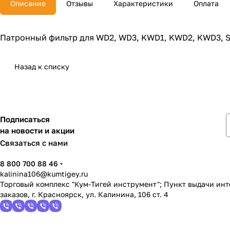
Описание
Отзывы
Характеристики
Оплата
Патронный фильтр для WD2, WD3, KWD1, KWD2, KWD3, SE
Назад к списку
Подписаться
на новости и акции
Связаться с нами
8 800 700 88 46
kalinina106@kumtigey.ru
Торговый комплекс "Кум-Тигей инструмент"; Пункт выдачи ин
заказов, г. Красноярск, ул. Калинина, 106 ст. 4