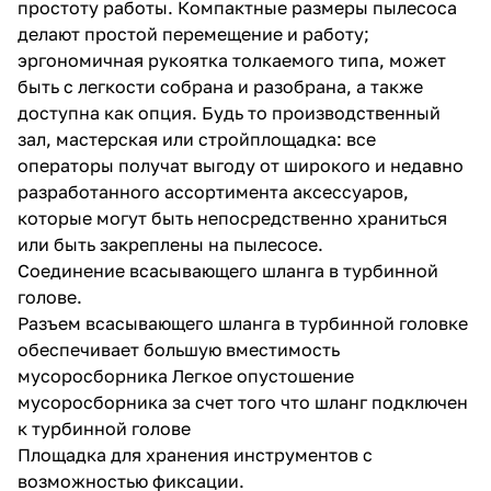
простоту работы. Компактные размеры пылесоса
делают простой перемещение и работу;
эргономичная рукоятка толкаемого типа, может
быть с легкости собрана и разобрана, а также
доступна как опция. Будь то производственный
зал, мастерская или стройплощадка: все
операторы получат выгоду от широкого и недавно
раз в 2 недели
разработанного ассортимента аксессуаров,
которые могут быть непосредственно храниться
или быть закреплены на пылесосе.
Соединение всасывающего шланга в турбинной
голове.
Разъем всасывающего шланга в турбинной головке
обеспечивает большую вместимость
мусоросборника Легкое опустошение
мусоросборника за счет того что шланг подключен
к турбинной голове
Площадка для хранения инструментов с
возможностью фиксации.