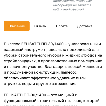
производства. Указанная
об оплате Плайтом
информация не является
публичной офертой
Описание
Отзывы
Оплата
Доставка
Остались вопросы?
25
8 800 302-02-51
plait.ru
раз в 2
Пылесос FELISATTI ПП-30/1400 — универсальный и
недели
надежный инструмент, идеально подходящий для
уборки строительного мусора и жидких отходов на
стройплощадках, в производственных помещениях
и на дачном участке. Благодаря высокой мощности
и продуманной конструкции, пылесос
обеспечивает эффективное удаление пыли,
стружки, воды и другого загрязнения.
FELISATTI ПП-30/1400 — это мощный и
функциональный строительный пылесос, который