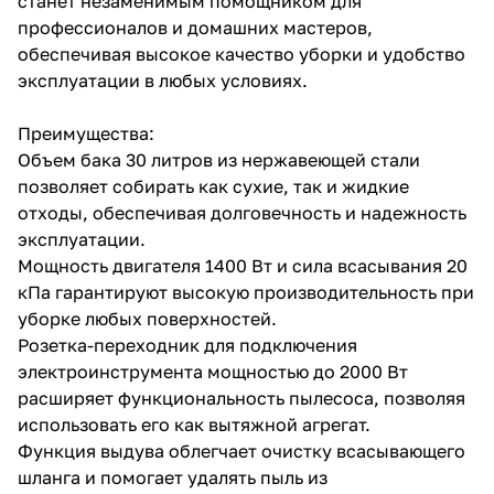
станет незаменимым помощником для
профессионалов и домашних мастеров,
обеспечивая высокое качество уборки и удобство
эксплуатации в любых условиях.
Преимущества:
Объем бака 30 литров из нержавеющей стали
раз в 2 недели
позволяет собирать как сухие, так и жидкие
отходы, обеспечивая долговечность и надежность
эксплуатации.
Мощность двигателя 1400 Вт и сила всасывания 20
кПа гарантируют высокую производительность при
уборке любых поверхностей.
Розетка-переходник для подключения
электроинструмента мощностью до 2000 Вт
расширяет функциональность пылесоса, позволяя
использовать его как вытяжной агрегат.
Функция выдува облегчает очистку всасывающего
шланга и помогает удалять пыль из