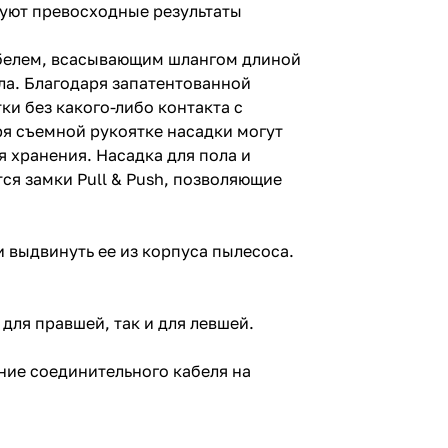
руют превосходные результаты
белем, всасывающим шлангом длиной
ла. Благодаря запатентованной
ки без какого-либо контакта с
ря съемной рукоятке насадки могут
 хранения. Насадка для пола и
ся замки Pull & Push, позволяющие
и выдвинуть ее из корпуса пылесоса.
для правшей, так и для левшей.
ние соединительного кабеля на