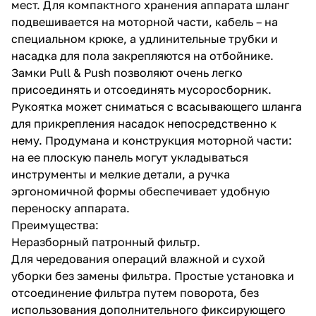
мест. Для компактного хранения аппарата шланг
подвешивается на моторной части, кабель – на
специальном крюке, а удлинительные трубки и
насадка для пола закрепляются на отбойнике.
Замки Pull & Push позволяют очень легко
присоединять и отсоединять мусоросборник.
Рукоятка может сниматься с всасывающего шланга
раз в 2 недели
для прикрепления насадок непосредственно к
нему. Продумана и конструкция моторной части:
на ее плоскую панель могут укладываться
инструменты и мелкие детали, а ручка
эргономичной формы обеспечивает удобную
переноску аппарата.
Преимущества:
Неразборный патронный фильтр.
Для чередования операций влажной и сухой
уборки без замены фильтра. Простые установка и
отсоединение фильтра путем поворота, без
использования дополнительного фиксирующего