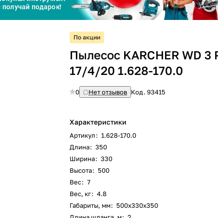
График платежей
По акции
Сегодня
Пылесос KARCHER WD 3 P
25
%
17/4/20 1.628-170.0
0
Нет отзывов
Код.
93415
Добавляйте товары
в корзину
Характеристики
Артикул
:
1.628-170.0
Длина
:
350
Оплачивайте сегодня только
Ширина
:
330
25
% картой любого банка
Высота
:
500
Вес
:
7
Вес, кг
:
4.8
Получайте товар
выбранный способом
Габариты, мм
:
500х330х350
Длина шланга, м
:
2