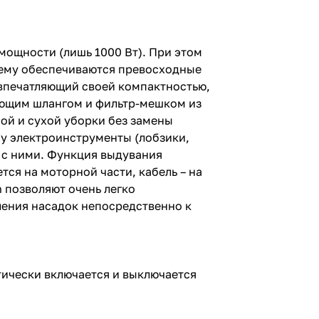
мощности (лишь 1000 Вт). При этом
чему обеспечиваются превосходные
 впечатляющий своей компактностью,
ющим шлангом и фильтр-мешком из
ой и сухой уборки без замены
му электроинструменты (лобзики,
 с ними. Функция выдувания
ся на моторной части, кабель – на
h позволяют очень легко
ления насадок непосредственно к
ически включается и выключается