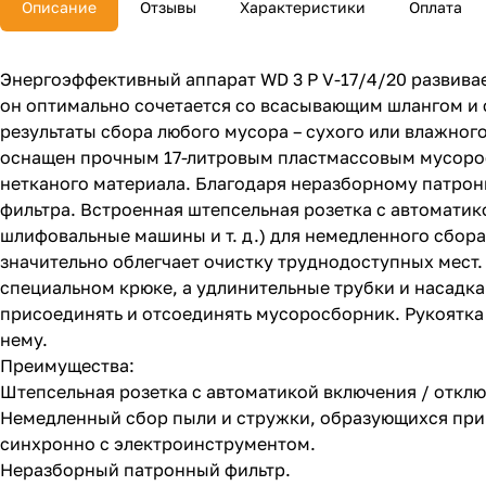
Описание
Отзывы
Характеристики
Оплата
Энергоэффективный аппарат WD 3 P V-17/4/20 развива
он оптимально сочетается со всасывающим шлангом и 
результаты сбора любого мусора – сухого или влажног
оснащен прочным 17-литровым пластмассовым мусоро
нетканого материала. Благодаря неразборному патрон
фильтра. Встроенная штепсельная розетка с автоматик
шлифовальные машины и т. д.) для немедленного сбор
значительно облегчает очистку труднодоступных мест.
специальном крюке, а удлинительные трубки и насадка 
присоединять и отсоединять мусоросборник. Рукоятка
нему.
Преимущества:
Штепсельная розетка с автоматикой включения / откл
Немедленный сбор пыли и стружки, образующихся при 
синхронно с электроинструментом.
Неразборный патронный фильтр.