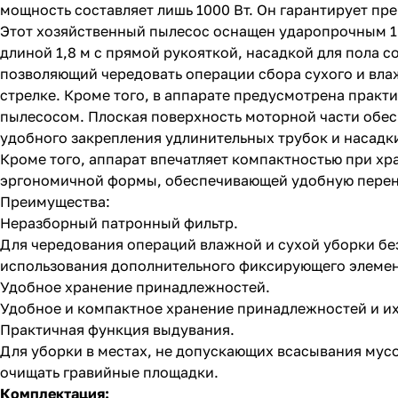
мощность составляет лишь 1000 Вт. Он гарантирует пре
Этот хозяйственный пылесос оснащен ударопрочным 
длиной 1,8 м с прямой рукояткой, насадкой для пола 
позволяющий чередовать операции сбора сухого и вла
стрелке. Кроме того, в аппарате предусмотрена практ
пылесосом. Плоская поверхность моторной части обес
удобного закрепления удлинительных трубок и насадк
Кроме того, аппарат впечатляет компактностью при хр
эргономичной формы, обеспечивающей удобную перен
Преимущества:
Неразборный патронный фильтр.
Для чередования операций влажной и сухой уборки без
использования дополнительного фиксирующего элемен
Удобное хранение принадлежностей.
Удобное и компактное хранение принадлежностей и их
Практичная функция выдувания.
Для уборки в местах, не допускающих всасывания мус
очищать гравийные площадки.
Комплектация: