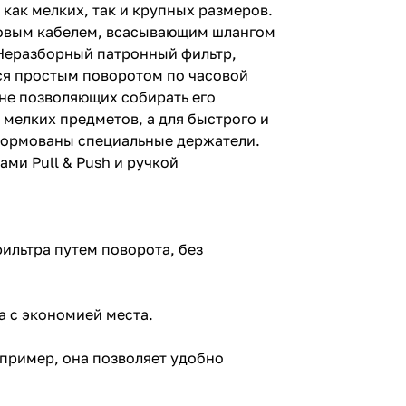
как мелких, так и крупных размеров.
овым кабелем, всасывающим шлангом
. Неразборный патронный фильтр,
ся простым поворотом по часовой
 не позволяющих собирать его
мелких предметов, а для быстрого и
сформованы специальные держатели.
ми Pull & Push и ручкой
ильтра путем поворота, без
а с экономией места.
пример, она позволяет удобно