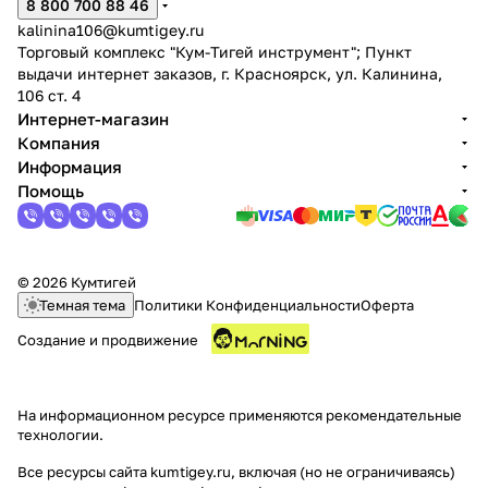
8 800 700 88 46
kalinina106@kumtigey.ru
Торговый комплекс "Кум-Тигей инструмент"; Пункт
выдачи интернет заказов, г. Красноярск, ул. Калинина,
106 ст. 4
Интернет-магазин
Компания
Информация
Помощь
© 2026 Кумтигей
Темная тема
Политики Конфиденциальности
Оферта
Создание и продвижение
На информационном ресурсе применяются
рекомендательные
технологии
.
Все ресурсы сайта kumtigey.ru, включая (но не ограничиваясь)