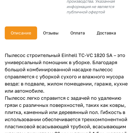
производства. Указанная
об оплате Плайтом
информация не является
публичной офертой
Описание
Отзывы
Оплата
Доставка
Остались вопросы?
25
8 800 302-02-51
plait.ru
раз в 2
Пылесос строительный Einhell TC-VC 1820 SA – это
недели
универсальный помощник в уборке. Благодаря
большой комбинированной насадке пылесос
справляется с уборкой сухого и влажного мусора
везде: в подвале, жилом помещении, гараже, кухне
или автомобиле.
Пылесос легко справится с задачей по удалению
грязи с различных поверхностей, таких как ковры,
плитка, каменный или деревянный пол. Гибкость в
использовании обеспечивается трехкомпонентной
пластиковой всасывающей трубкой, всасывающим