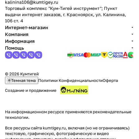
kalinina106@kumtigey.ru
Торговый комплекс "Кум-Тигей инструмент"; Пункт
выдачи интернет заказов, г. Красноярск, ул. Калинина,
106 ст. 4
Интернет-магазин
Компания
Информация
Помощь
© 2026 Кумтигей
Темная тема
Политики Конфиденциальности
Оферта
Создание и продвижение
На информационном ресурсе применяются
рекомендательные
технологии
.
Все ресурсы сайта kumtigey.ru, включая (но не ограничиваясь)
текстовую, графическую, фотографическую и видео