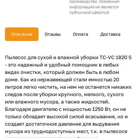
производства. Указанная
об оплате Плайтом
информация не является
публичной офертой
Описание
Отзывы
Оплата
Доставка
Остались вопросы?
25
8 800 302-02-51
plait.ru
раз в 2
Пылесос для сухой и влажной уборки TC-VC 1820 S
недели
- это надежный и удобный помощник в любых
видах очистки, который должен быть в любом
доме. Бак из нержавеющей стали емкостью 20
литров легко чистить, на нем не останется никаких
следов после уборки крупного, мелкого, сухого
или влажного мусора, а также жидкостей.
Благодаря двигателю с мощностью 1250 Вт, он не
только обладает высокой силой всасывания, но и
создает достаточное давление для выдувания
мусора из труднодоступных мест, т.к. в пылесосе