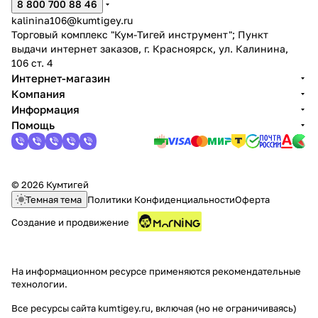
8 800 700 88 46
kalinina106@kumtigey.ru
Торговый комплекс "Кум-Тигей инструмент"; Пункт
выдачи интернет заказов, г. Красноярск, ул. Калинина,
106 ст. 4
Интернет-магазин
Компания
Информация
Помощь
© 2026 Кумтигей
Темная тема
Политики Конфиденциальности
Оферта
Создание и продвижение
На информационном ресурсе применяются
рекомендательные
технологии
.
Все ресурсы сайта kumtigey.ru, включая (но не ограничиваясь)