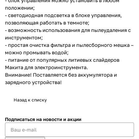
- блок управления можно установить в любом
положении;
- светодиодная подсветка в блоке управления,
позволяющая работать в темноте;
- возможность использования для пылеудаления с
инструментом;
- простая очистка фильтра и пылесборного мешка –
раз в 2 недели
можно промывать водой;
- питание от популярных литиевых слайдеров
Макита для электроинструмента.
Внимание! Поставляется без аккумулятора и
зарядного устройства!
Назад к списку
Подписаться
на новости и акции