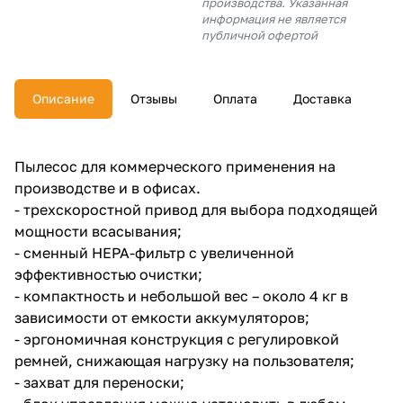
производства. Указанная
об оплате Плайтом
информация не является
публичной офертой
Описание
Отзывы
Оплата
Доставка
Остались вопросы?
25
8 800 302-02-51
plait.ru
раз в 2
Пылесос для коммерческого применения на
недели
производстве и в офисах.
- трехскоростной привод для выбора подходящей
мощности всасывания;
- сменный HEPA-фильтр с увеличенной
эффективностью очистки;
- компактность и небольшой вес – около 4 кг в
зависимости от емкости аккумуляторов;
- эргономичная конструкция с регулировкой
ремней, снижающая нагрузку на пользователя;
- захват для переноски;