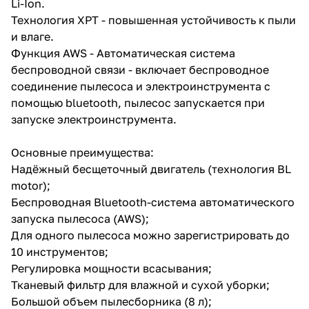
Li-Ion.
Технология XPT - повышенная устойчивость к пыли
и влаге.
Функция AWS - Автоматическая система
беспроводной связи - включает беспроводное
соединение пылесоса и электроинструмента с
помощью bluetooth, пылесос запускается при
раз в 2 недели
запуске электроинструмента.
Основные преимущества:
Надёжный бесщеточный двигатель (технология BL
motor);
Беспроводная Bluetooth-система автоматического
запуска пылесоса (AWS);
Для одного пылесоса можно зарегистрировать до
10 инструментов;
Регулировка мощности всасывания;
Тканевый фильтр для влажной и сухой уборки;
Большой объем пылесборника (8 л);