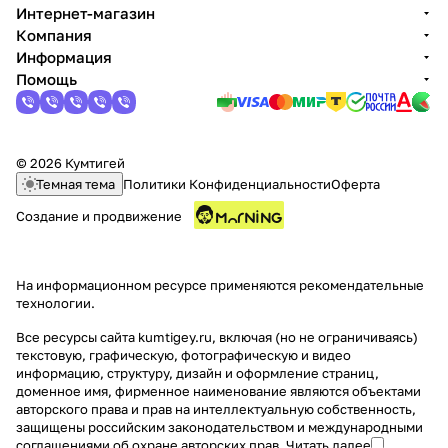
Интернет-магазин
Компания
Информация
Помощь
© 2026 Кумтигей
Темная тема
Политики Конфиденциальности
Оферта
Создание и продвижение
На информационном ресурсе применяются
рекомендательные
технологии
.
Все ресурсы сайта kumtigey.ru, включая (но не ограничиваясь)
текстовую, графическую, фотографическую и видео
информацию, структуру, дизайн и оформление страниц,
доменное имя, фирменное наименование являются объектами
авторского права и прав на интеллектуальную собственность,
защищены российским законодательством и международными
соглашениями об охране авторских прав.
Читать далее