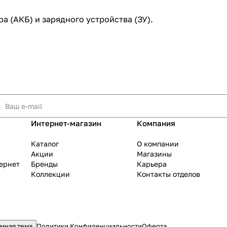
а (АКБ) и зарядного устройства (ЗУ).
Интернет-магазин
Компания
Каталог
О компании
Акции
Магазины
тернет
Бренды
Карьера
Коллекции
Контакты отделов
мная тема
Политики Конфиденциальности
Оферта