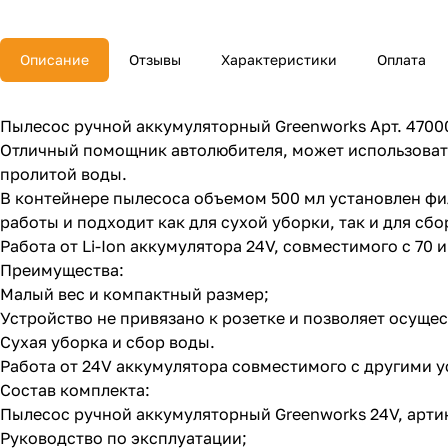
Описание
Отзывы
Характеристики
Оплата
Пылесос ручной аккумуляторный Greenworks Арт. 470000
Отличный помощник автолюбителя, может использовать
пролитой воды.
В контейнере пылесоса объемом 500 мл установлен фил
работы и подходит как для сухой уборки, так и для сб
Работа от Li-Ion аккумулятора 24V, совместимого с 70
Преимущества:
Малый вес и компактный размер;
Устройство не привязано к розетке и позволяет осущест
Сухая уборка и сбор воды.
Работа от 24V аккумулятора совместимого с другими у
Состав комплекта:
Пылесос ручной аккумуляторный Greenworks 24V, арти
Руководство по эксплуатации;