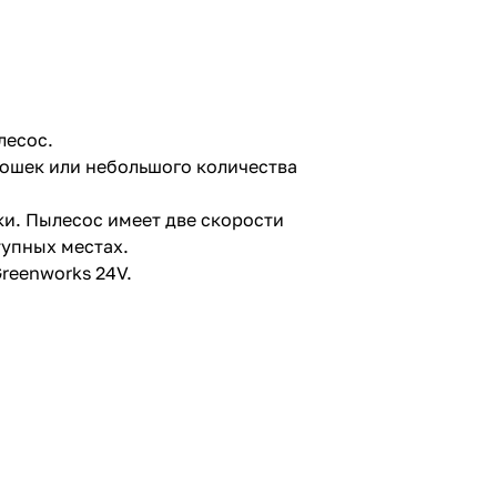
лесос.
рошек или небольшого количества
ки. Пылесос имеет две скорости
тупных местах.
Greenworks 24V.