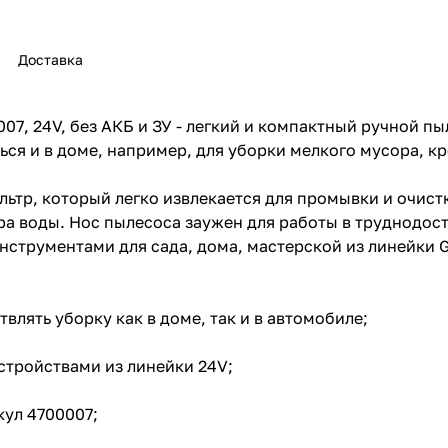
Доставка
7, 24V, без АКБ и ЗУ - легкий и компактный ручной пы
раз в 2 недели
ся и в доме, например, для уборки мелкого мусора, к
ьтр, который легко извлекается для промывки и очист
ора воды. Нос пылесоса заужен для работы в труднодос
 инструментами для сада, дома, мастерской из линейки 
влять уборку как в доме, так и в автомобиле;
стройствами из линейки 24V;
кул 4700007;