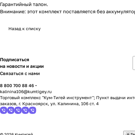
Гарантийный талон.
Внимание: этот комплект поставляется без аккумулятор
Назад к списку
Подписаться
на новости и акции
Связаться с нами
8 800 700 88 46
kalinina106@kumtigey.ru
Торговый комплекс "Кум-Тигей инструмент"; Пункт выдачи ин
заказов, г. Красноярск, ул. Калинина, 106 ст. 4
© 2026 Кумтигей
Те