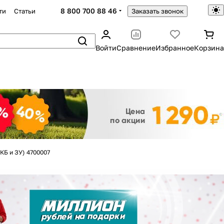
8 800 700 88 46
ти
Статьи
Заказать звонок
Войти
Сравнение
Избранное
Корзина
Закрыть
Б и ЗУ) 4700007