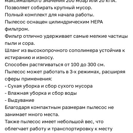
максимального значения 200 мбар или 20 кПА.
Позволяет собирать крупный мусор.
Полный комплект для начала работы.
Пылесос оснащен цилиндрическим HEPA
фильтром.
Фильтр отлично удерживает самые мелкие частицы
пыли и сора.
раз в 2 недели
Шланг из высокопрочного сополимера устойчив к
истиранию и износу.
Способен растягиваться от 100 до 300 см.
Пылесос может работать в 3-х режимах, расширяя
сферы применения:
- Сухая уборка и сбор сухого мусора
- Влажная уборка и сбор воды
- Выдувание
Благодаря компактным размерам пылесос не
занимает много места.
Также пылесос имеет небольшой вес, что
облегчает работу и транспортировку к месту