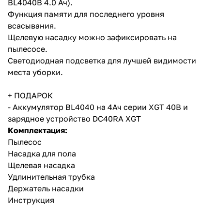
BL4040B 4.0 Ач).
Функция памяти для последнего уровня
всасывания.
Щелевую насадку можно зафиксировать на
пылесосе.
Светодиодная подсветка для лучшей видимости
места уборки.
раз в 2 недели
+ ПОДАРОК
- Аккумулятор BL4040 на 4Ач серии XGT 40В и
зарядное устройство DC40RA XGT
Комплектация:
Пылесос
Насадка для пола
Щелевая насадка
Удлинительная трубка
Держатель насадки
Инструкция