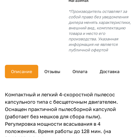
магазинах
об оплате Плайтом
*Производитель оставляет за
собой право без уведомления
дилера менять характеристики,
внешний вид, комплектацию
товара и место его
Остались вопросы?
производства. Указанная
25
8 800 302-02-51
информация не является
публичной офертой
plait.ru
раз в 2 недели
Описание
Отзывы
Оплата
Доставка
Компактный и легкий 4-скоростной пылесос
капсульного типа с бесщеточным двигателем.
Оснащен практичной пылесборной капсулой
(работает без мешков для сбора пыли).
Регулировка мощности всасывания в 4
положениях. Время работы до 128 мин. (на