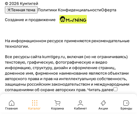
© 2026 Кумтигей
Темная тема
Политики Конфиденциальности
Оферта
Создание и продвижение
На информационном ресурсе применяются
рекомендательные
технологии
.
Все ресурсы сайта kumtigey.ru, включая (но не ограничиваясь)
текстовую, графическую, фотографическую и видео
информацию, структуру, дизайн и оформление страниц,
доменное имя, фирменное наименование являются объектами
авторского права и прав на интеллектуальную собственность,
защищены российским законодательством и международными
соглашениями об охране авторских прав.
Читать далее
Главная
Каталог
Корзина
Кабинет
Акции
Бренды